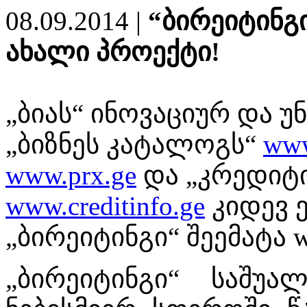
08.09.2014 |
“ბირეიტინგი
ახალი პროექტი!
„ბიას“ ინოვაციურ და 
„ბიზნეს კატალოგს“
www
www.prx.ge
და „კრედიტ
www.creditinfo.ge
კიდევ 
„ბირეიტინგი“ შეემატა ww
„ბირეიტინგი“ საშუ