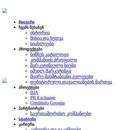
მთავარი
ჩვენს შესახებ
ისტორია
მისია და ხედვა
სიახლეები
პროდუქტები
ბიზნეს კატალოგი
კომპანიის პროფილი
მარკეტინგული სიები
იმეილ მარკეტინგი
მცირე მასშტაბიანი კვლევები
დებიტორული დავალიანების მართვა
პროექტები
BIA
PR Exchange
Creditinfo Georgia
პარტნიორები
საერთაშორისო კომპანიები
სტატიები
კარიერა
კარიერა და ვაკანსიები