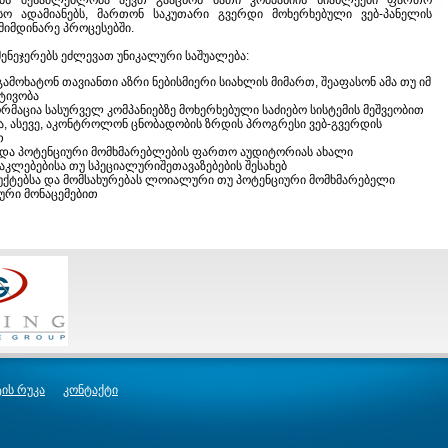
ებს შესაძლებლობა აქვთ გააცნონ მათი კომპანიის სიახლეები ფართო
სო ადამიანებს, მართონ საკუთარი გვერდი მოხერხებული ვებ-პანელის
მიმდინარე პროცესებში.
 მენეჯერებს ეძლევათ უნიკალური საშუალება:
 გამოხატონ თავიანთი აზრი ნებისმიერი სიახლის მიმართ, შეაფასონ ამა თუ იმ
ტივობა
რმაცია სასურველ კომპანიებზე მოხერხებული საძიებო სისტემის მეშვეობით
ა, ასევე, აკონტროლონ ცნობადობის ზრდის პროგრესი ვებ-გვერდის
თ
ი და პოტენციური მომხმარებლების ფართო აუდიტორიას ახალი
კლებებისა თუ სპეციალურიშეთავაზებების შესახებ
უქტებსა და მომსახურებას ლოიალური თუ პოტენციური მომხმარებელი
ური მონაცემებით
ტის რუკა
კონტაქტი