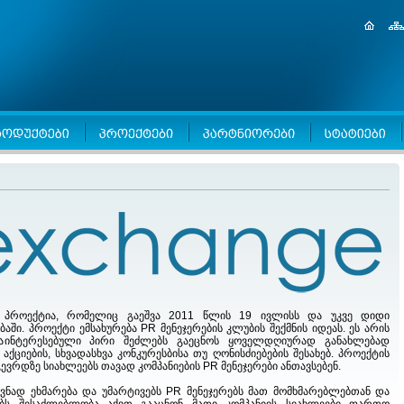
პროექტია, რომელიც გაეშვა 2011 წლის 19 ივლისს და უკვე დიდი
. პროექტი ემსახურება PR მენეჯერების კლუბის შექმნის იდეას. ეს არის
აინტერესებული პირი შეძლებს გაეცნოს ყოველდღიურად განახლებად
აქციების, სხვადასხვა კონკურესბისა თუ ღონისძიებების შესახებ. პროექტის
ევრდზე სიახლეებს თავად კომპანიების PR მენეჯერები ანთავსებენ.
ვნად ეხმარება და უმარტივებს PR მენეჯერებს მათ მომხმარებლებთან და