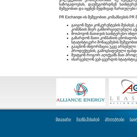
კოლეგებთან ურთიერთობას. აქ მენეჯერ
საზოგადოებას, დაუმეგობრდნენ საინტერე
მეშვეობით და იყვნენ მუდმივად ჩართულები 
PR Exchange-ის მეშვეობით კომაპნიების PR
გაიგონ მეტი კონკურენტების შესახებ,
კომპნიის მიერ განხორციელებული აქ
მოიპოვონ მათთვის საინტერესო ინფო
გაზარდონ მათი კომპანიის ცნობადობ
სტატისტიკური მონაცემების მეშვეობი
გააცნონ ინფორმაცია უკვე არსებულ
პროდუქტების, გამოცხადებული ფასდა
შეიტყონ როგორ აღიქვამს მათ პროდ
ისარგებლონ ვებ-გვერდის სტატისტიკ
მთავარი
ჩვენს შესახებ
პროექტები
საი