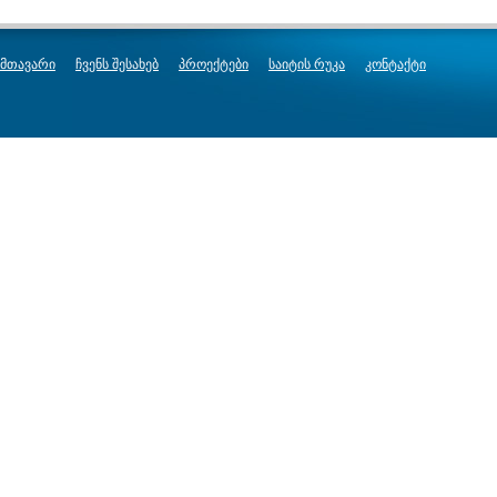
მთავარი
ჩვენს შესახებ
პროექტები
საიტის რუკა
კონტაქტი