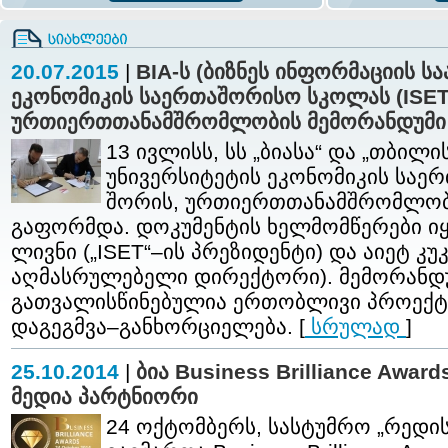
20.07.2015
|
BIA-ს (ბიზნეს ინფორმაციის ს
ეკონომიკის საერთაშორისო სკოლას (ISET
ურთიერთთანამშრომლობის მემორანდუმი
13 ივლისს, სს „ბიასა“ და „თბილ
უნივერსიტეტის ეკონომიკის საე
შორის, ურთიერთთანამშრომლობ
გაფორმდა. დოკუმენტის ხელმომწერები იყ
ლივნი („ISET“–ის პრეზიდენტი) და აიეტ კუკა
აღმასრულებელი დირექტორი). მემორანდ
გათვალისწინებულია ერთობლივი პროექტე
დაგეგმვა–განხორციელება. [
სრულად
]
25.10.2014
|
ბია Business Brilliance Awa
მედია პარტნიორი
24 ოქტომბერს, სასტუმრო „რედის