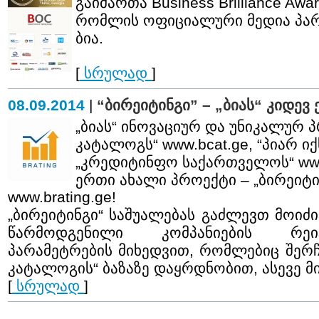
გაიმართა Business Brilliance Awa
რომლის ოფიციალური მედია პა
ბია.
[
სრულად
]
08.09.2014
|
“ბირეიტინგი” – „ბიას“ კიდევ
„ბიას“ ინოვაციურ და უნიკალურ პ
კატალოგს“
www.bcat.ge
, “პიარ ი
„კრედიტინფო საქართველოს“
ww
ერთი ახალი პროექტი – „ბირეიტი
www.brating.ge!
„ბირეიტინგი“ საშუალებას გაძლევთ მოიძ
წარმოდგენილი კომპანიების რეიტ
პარამეტრების მიხედვით, რომლებიც შერ
კატალოგის“ ბაზაზე დაყრდნობით, ასევე 
[
სრულად
]