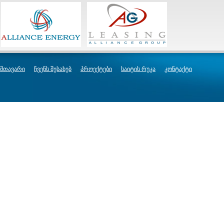
მთავარი
ჩვენს შესახებ
პროექტები
საიტის რუკა
კონტაქტი