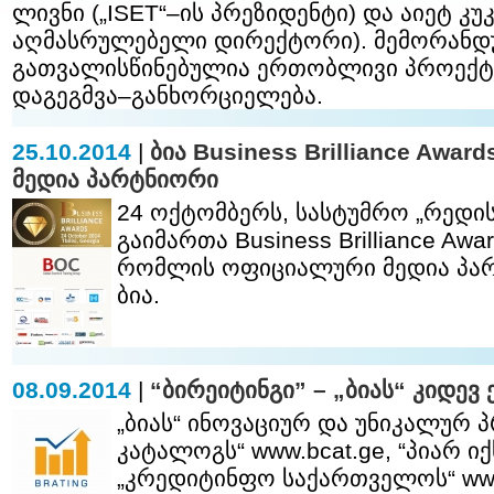
ლივნი („ISET“–ის პრეზიდენტი) და აიეტ კუკა
აღმასრულებელი დირექტორი). მემორანდ
გათვალისწინებულია ერთობლივი პროექტე
დაგეგმვა–განხორციელება.
25.10.2014
|
ბია Business Brilliance Awa
მედია პარტნიორი
24 ოქტომბერს, სასტუმრო „რედის
გაიმართა Business Brilliance Awa
რომლის ოფიციალური მედია პა
ბია.
08.09.2014
|
“ბირეიტინგი” – „ბიას“ კიდევ
„ბიას“ ინოვაციურ და უნიკალურ პ
კატალოგს“
www.bcat.ge
, “პიარ ი
„კრედიტინფო საქართველოს“
ww